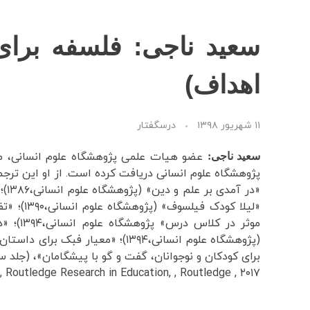
سعید ناجی: فلسفه برای
اهداف)
۱۱ شهریور ۱۳۹۸
درسگفتار
سعید ناجی:
برای کودکان و نوجوانان، گفت و گو با پیشگامان»، (جلد سوم، 
, Routledge Research in Education, , Routledge , ۲۰۱۷