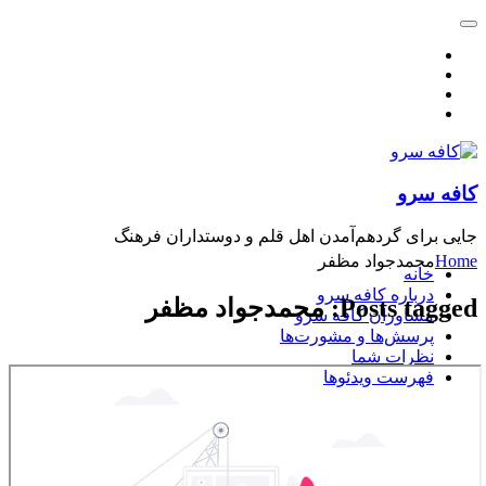
کافه سرو
جایی برای گردهم‌آمدن اهل قلم و دوستداران فرهنگ
Home
محمدجواد مظفر
خانه
درباره کافه سرو
Posts tagged: محمدجواد مظفر
مشاوران کافه سرو
پرسش‌ها و مشورت‌ها
نظرات شما
فهرست ویدئوها