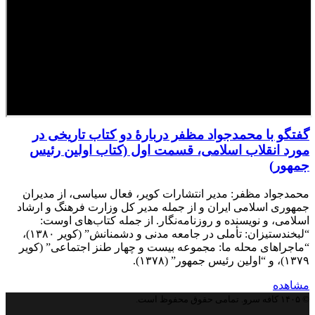
گفتگو با محمدجواد مظفر دربارۀ دو کتاب تاریخی در
مورد انقلاب اسلامی، قسمت اول (کتاب اولین رئیس
جمهور)
محمدجواد مظفر: مدیر انتشارات کویر، فعال سیاسی، از مدیران
جمهوری اسلامی ایران و از جمله مدیر کل وزارت فرهنگ و ارشاد
اسلامی، و نویسنده و روزنامه‌نگار. از جمله کتاب‌های اوست:
“لبخندستیزان: تأملی در جامعه مدنی و دشمنانش” (کویر ۱۳۸۰)،
“ماجراهای محله ما: مجموعه بیست و چهار طنز اجتماعی” (کویر
۱۳۷۹)، و “اولین رئیس جمهور” (۱۳۷۸).
مشاهده
© ۱۴۰۵ کافه سرو. تمامی حقوق محفوظ است.