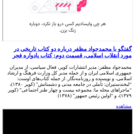
گفتگو با محمدجواد مظفر درباره دو کتاب تاریخی در
مورد انقلاب اسلامی، قسمت دوم: کتاب یادواره فجر
محمدجواد مظفر: مدیر انتشارات کویر، فعال سیاسی، از مدیران
جمهوری اسلامی ایران و از جمله مدیر کل وزارت فرهنگ و ارشاد
اسلامی، و نویسنده و روزنامه‌نگار. از جمله کتاب‌های اوست:
“لبخندستیزان: تأملی در جامعه مدنی و دشمنانش” (کویر ۱۳۸۰)،
“ماجراهای محله ما: مجموعه بیست و چهار طنز اجتماعی” (کویر
۱۳۷۹)، و “اولین رئیس جمهور” (۱۳۷۸)
مشاهده