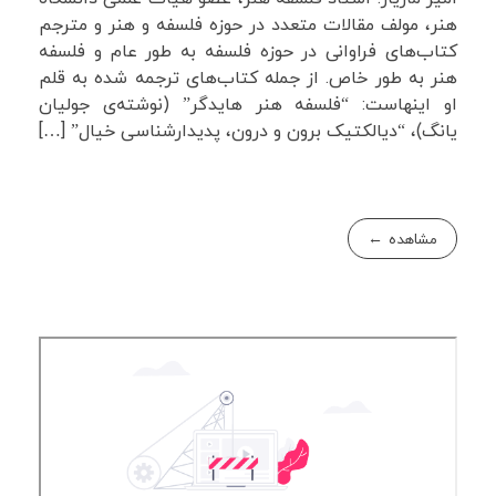
هنر، مولف مقالات متعدد در حوزه فلسفه و هنر و مترجم
کتاب‌های فراوانی در حوزه فلسفه‌ به طور عام و فلسفه
هنر به طور خاص. از جمله کتاب‌های ترجمه شده به قلم
او اینهاست: “فلسفه هنر هایدگر” (نوشته‌ی جولیان
یانگ)، “دیالکتیک برون و درون، پدیدارشناسی خیال” […]
مشاهده