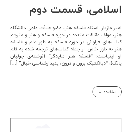
اسلامی، قسمت دوم
امیر مازیار: استاد فلسفه هنر، عضو هیأت علمی دانشگاه
هنر، مولف مقالات متعدد در حوزه فلسفه و هنر و مترجم
کتاب‌های فراوانی در حوزه فلسفه‌ به طور عام و فلسفه
هنر به طور خاص. از جمله کتاب‌های ترجمه شده به قلم
او اینهاست: “فلسفه هنر هایدگر” (نوشته‌ی جولیان
یانگ)، “دیالکتیک برون و درون، پدیدارشناسی خیال” […]
مشاهده