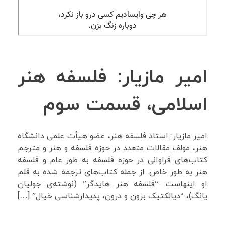
امیر مازیار: فلسفه هنر
اسلامی، قسمت سوم
امیر مازیار: استاد فلسفه هنر، عضو هیأت علمی دانشگاه
هنر، مولف مقالات متعدد در حوزه فلسفه و هنر و مترجم
کتاب‌های فراوانی در حوزه فلسفه‌ به طور عام و فلسفه
هنر به طور خاص. از جمله کتاب‌های ترجمه شده به قلم
او اینهاست: “فلسفه هنر هایدگر” (نوشته‌ی جولیان
یانگ)، “دیالکتیک برون و درون، پدیدارشناسی خیال” […]