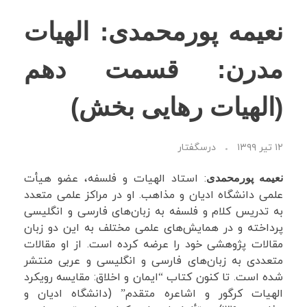
نعیمه پورمحمدی: الهیات
نظرات شما
مدرن: قسمت دهم
فهرست ویدئوها
(الهیات رهایی بخش)
۱۲ تیر ۱۳۹۹
درسگفتار
: استاد الهیات و فلسفه، عضو هیأت
نعیمه پورمحمدی
علمی دانشگاه ادیان و مذاهب. او در مراکز علمی متعدد
به تدریس کلام و فلسفه به زبان‌های فارسی و انگلیسی
پرداخته و در همایش‌های علمی مختلف به این دو زبان
مقالات پژوهشی خود را عرضه کرده است. از او مقالات
متعددی به زبان‌های فارسی و انگلیسی و عربی منتشر
شده است. تا کنون کتاب “ایمان و اخلاق: مقایسه رویکرد
الهیات کرگور و اشاعره متقدم” (دانشگاه ادیان و