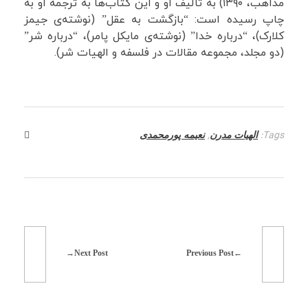
مذاهب، ۱۳۹۰) به تألیف او و این کتاب‌ها به ترجمه او به
چاپ رسیده است: “بازگشت به عقل” (نوشته‌ی جیمز
کلارک)، “درباره خدا” (نوشته‌ی مایکل پامر)، “درباره شر”
(دو مجلد، مجموعه مقالات در فلسفه و الهیات شر).
,
Tags:
الهیات مدرن
نعیمه پورمحمدی
Next Post
Previous Post