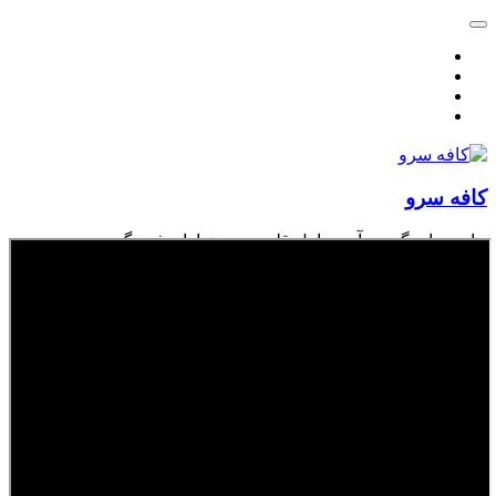
کافه سرو
جایی برای گردهم‌آمدن اهل قلم و دوستداران فرهنگ
خانه
درباره کافه سرو
مشاوران کافه سرو
پرسش‌ها و مشورت‌ها
نظرات شما
فهرست ویدئوها