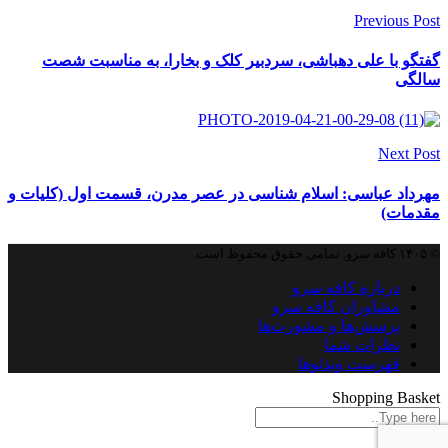
Previous Post
گفتگو با علی دهباشی، سردبیر کلک و بخارا، به مناسبت شصت
سالگی
Next Post
مهرداد عباسی: اسلام شناسی در عصر مدرن، قسمت اول (کلیات و
مقدمات)
© ۱۴۰۵ کافه سرو. تمامی حقوق محفوظ است.
درباره کافه سرو
مشاوران کافه سرو
پرسش‌ها و مشورت‌ها
نظرات شما
فهرست ویدئوها
Shopping Basket