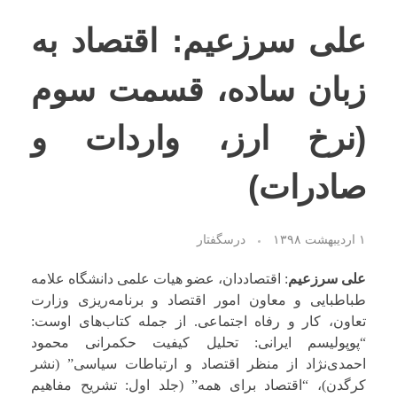
علی سرزعیم: اقتصاد به
نظرات شما
زبان ساده، قسمت سوم
فهرست ویدئوها
(نرخ ارز، واردات و
صادرات)
۱ اردیبهشت ۱۳۹۸
درسگفتار
علی سرزعیم
: اقتصاددان، عضو هیات علمی دانشگاه علامه
طباطبایی و معاون امور اقتصاد و برنامه‌ریزی وزارت
تعاون، کار و رفاه اجتماعی. از جمله کتاب‌های اوست:
“پوپولیسم ایرانی: تحلیل کیفیت حکمرانی محمود
احمدی‌نژاد از منظر اقتصاد و ارتباطات سیاسی” (نشر
کرگدن)، “اقتصاد برای همه” (جلد اول: تشریح مفاهیم