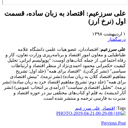
علی سرزعیم: اقتصاد به زبان ساده، قسمت
اول (نرخ ارز)
۱ اردیبهشت ۱۳۹۸
درسگفتار
علی سرزعیم
: اقتصاددان، عضو هیات علمی دانشگاه علامه
طباطبایی و معاون امور اقتصاد و برنامه‌ریزی وزارت تعاون، کار و
رفاه اجتماعی. از جمله کتاب‌های اوست: “پوپولیسم ایرانی: تحلیل
کیفیت حکمرانی محمود احمدی‌نژاد از منظر اقتصاد و ارتباطات
سیاسی” (نشر کرگدن)، “اقتصاد برای همه” (جلد اول: تشریح
مفاهیم اقتصاد کلان به زبان ساده) (نشر ترمه)، “بینش اقتصادی
برای همه” (جلد دوم: تشریح مفاهیم اقتصاد خرد به زبان ساده) (نشر
ترمه). “تحلیل اقتصادی سیاست” (درآمدی بر انتخاب عمومی) (نشر
آثار اندیشه). به قلم او کتاب‌های مختلفی نیز در حوزه اقتصاد و
مدیرت به فارسی ترجمه و منتشر شده است.
Tags:
اقتصاد
,
علی سرزعیم
Previous Post