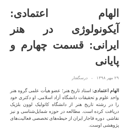
الهام اعتمادی:
نظرات شما
آیکونولوژی در هنر
فهرست ویدئوها
ایرانی: قسمت چهارم و
پایانی
۲۹ مهر ۱۳۹۸
درسگفتار
الهام اعتمادی
: استاد تاریخ هنر؛ عضو هیأت علمی گروه هنر
واحد علوم و تحقیقات دانشگاه آزاد اسلامی. او دکتری خود
را در رشته تاریخ هنر از دانشگاه کاتولیک لوون بلژیک
دریافت کرده است. مطالعه در حوزه شمایل‌شناسی و نیز
نقاشی دوره قاجار ایران از حیطه‌های تخصصی فعالیت‌های
پژوهشی اوست.