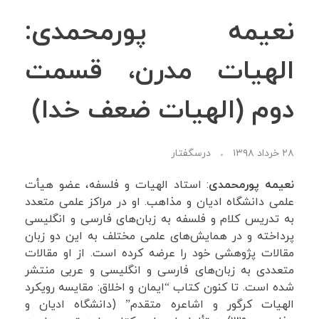
نعیمه پورمحمدی:
نظرات شما
الهیات مدرن، قسمت
فهرست ویدئوها
دوم (الهیات ضعف خدا)
۲۸ خرداد ۱۳۹۸
درسگفتار
نعیمه پورمحمدی
: استاد الهیات و فلسفه، عضو هیأت
علمی دانشگاه ادیان و مذاهب. او در مراکز علمی متعدد
به تدریس کلام و فلسفه به زبان‌های فارسی و انگلیسی
پرداخته و در همایش‌های علمی مختلف به این دو زبان
مقالات پژوهشی خود را عرضه کرده است. از او مقالات
متعددی به زبان‌های فارسی و انگلیسی و عربی منتشر
شده است. تا کنون کتاب “ایمان و اخلاق: مقایسه رویکرد
الهیات کرگور و اشاعره متقدم” (دانشگاه ادیان و