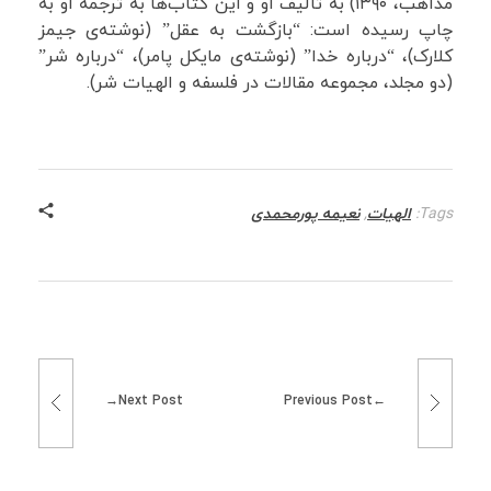
مذاهب، ۱۳۹۰) به تألیف او و این کتاب‌ها به ترجمه او به
چاپ رسیده است: “بازگشت به عقل” (نوشته‌ی جیمز
کلارک)، “درباره خدا” (نوشته‌ی مایکل پامر)، “درباره شر”
(دو مجلد، مجموعه مقالات در فلسفه و الهیات شر).
Tags:
الهیات
,
نعیمه پورمحمدی
Next Post
Previous Post